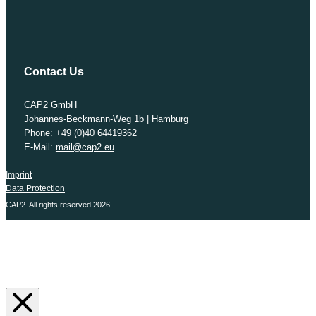
Contact Us
CAP2 GmbH
Johannes-Beckmann-Weg 1b | Hamburg
Phone: +49 (0)40 64419362
E-Mail:
mail@cap2.eu
Imprint
Data Protection
CAP2. All rights reserved 2026