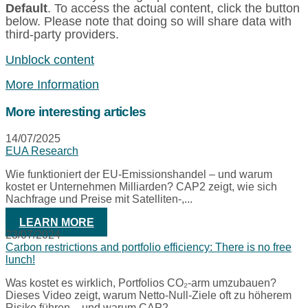
Default
. To access the actual content, click the button
below. Please note that doing so will share data with
third-party providers.
Unblock content
More Information
More interesting articles
14/07/2025
EUA Research
Wie funktioniert der EU-Emissionshandel – und warum
kostet er Unternehmen Milliarden? CAP2 zeigt, wie sich
Nachfrage und Preise mit Satelliten-,...
LEARN MORE
23/07/2024
Carbon restrictions and portfolio efficiency: There is no free
lunch!
Was kostet es wirklich, Portfolios CO₂-arm umzubauen?
Dieses Video zeigt, warum Netto-Null-Ziele oft zu höherem
Risiko führen – und warum CAP2...